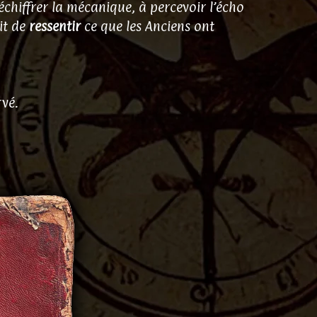
chiffrer la mécanique, à percevoir l’écho
git de
ressentir
ce que les Anciens ont
rvé.