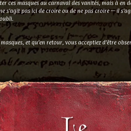
ter ces masques au carnaval des vanités, mais à en dé
ne s’agit pas ici de croire ou de ne pas croire — il s’a
oubli.
 masques, et qu’en retour, vous acceptiez d’être obse