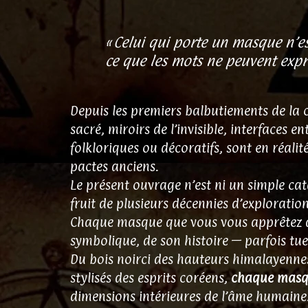
« Celui qui porte un masque n’es
ce que les mots ne peuvent expr
Depuis les premiers balbutiements de la 
sacré, miroirs de l’invisible, interfaces 
folkloriques ou décoratifs, sont en réalité
pactes anciens.
Le présent ouvrage n’est ni un simple ca
fruit de plusieurs décennies d’exploratio
Chaque masque que vous vous apprêtez à 
symbolique, de son histoire — parfois tu
Du bois noirci des hauteurs himalayennes 
stylisés des esprits coréens,
chaque masqu
dimensions intérieures de l’âme humaine