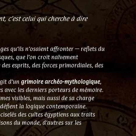
, c’est celui qui cherche à dire
s qu’ils n’osaient affronter — reflets du
asques, que l’on croit naïvement
e des esprits, des forces primordiales, des
agit d’un
grimoire archéo-mythologique
,
ues avec les derniers porteurs de mémoire.
es visibles, mais aussi de sa charge
 défient la logique contemporaine.
iselés des cultes égyptiens aux traits
aisons du monde, d’autres sur les