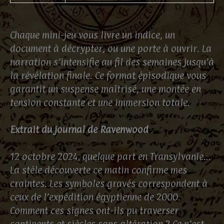
Chaque mini-jeu vous livre un indice, un
document à décrypter, ou une porte à ouvrir. La
narration s’intensifie au fil des semaines jusqu’à
la révélation finale. Ce format épisodique vous
garantit un suspense maîtrisé, une montée en
tension constante et une immersion totale.
Extrait du journal de Ravenwood
12 octobre 2024, quelque part en Transylvanie…
La stèle découverte ce matin confirme mes
craintes. Les symboles gravés correspondent à
ceux de l’expédition égyptienne de 2000.
Comment ces signes ont-ils pu traverser