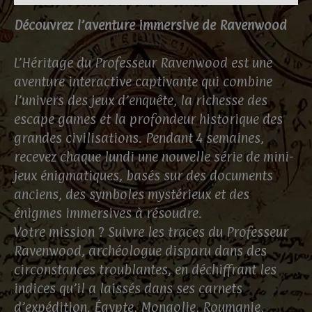
Découvrez l’aventure immersive de Ravenwood
L’Héritage du Professeur Ravenwood est une
aventure interactive captivante qui combine
l’univers des jeux d’enquête, la richesse des
escape games et la profondeur historique des
grandes civilisations. Pendant 4 semaines,
recevez chaque lundi une nouvelle série de mini-
jeux énigmatiques, basés sur des documents
anciens, des symboles mystérieux et des
énigmes immersives à résoudre.
Votre mission ? Suivre les traces du Professeur
Ravenwood, archéologue disparu dans des
circonstances troublantes, en déchiffrant les
indices qu’il a laissés dans ses carnets
d’expédition. Égypte, Mongolie, Roumanie,