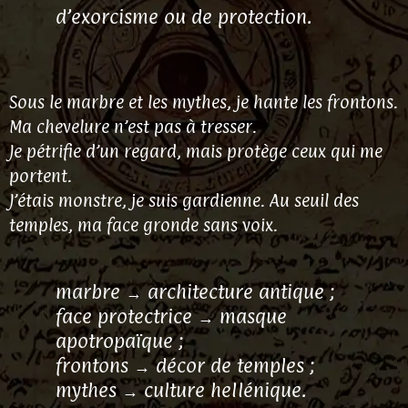
d’exorcisme ou de protection.
Sous le marbre et les mythes, je hante les frontons.
Ma chevelure n’est pas à tresser.
Je pétrifie d’un regard, mais protège ceux qui me
portent.
J’étais monstre, je suis gardienne. Au seuil des
temples, ma face gronde sans voix.
marbre → architecture antique ;
face protectrice → masque
apotropaïque ;
frontons → décor de temples ;
mythes → culture hellénique.