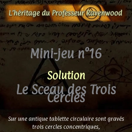
Aller
au
contenu
Mini-jeu n°16
Solution
Le Sceau des Trois
Cercles
Sur une antique tablette circulaire sont gravés
trois cercles concentriques,