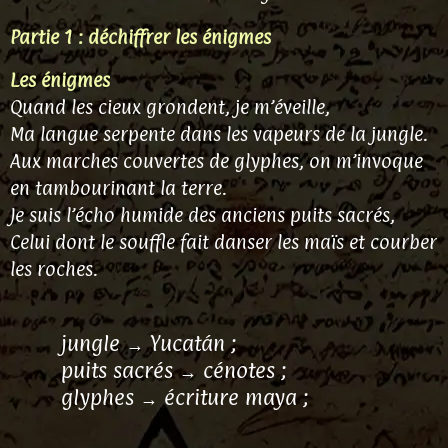
Partie 1 : déchiffrer les énigmes
Les énigmes
Quand les cieux grondent, je m’éveille,
Ma langue serpente dans les vapeurs de la jungle.
Aux marches couvertes de glyphes, on m’invoque
en tambourinant la terre.
Je suis l’écho humide des anciens puits sacrés,
Celui dont le souffle fait danser les maïs et courber
les roches.
jungle → Yucatán ;
puits sacrés → cénotes ;
glyphes → écriture maya ;