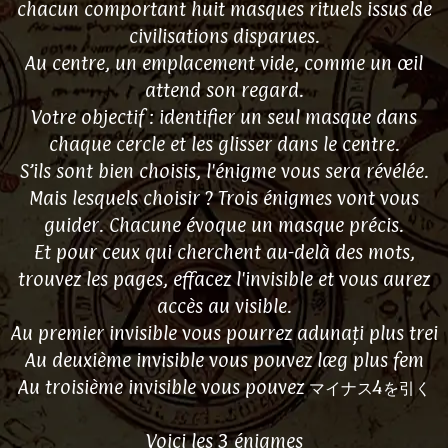
chacun comportant huit masques rituels issus de
civilisations disparues.
Au centre, un emplacement vide, comme un œil
attend son regard.
Votre objectif : identifier un seul masque dans
chaque cercle et les glisser dans le centre.
S’ils sont bien choisis, l'énigme vous sera révélée.
Mais lesquels choisir ? Trois énigmes vont vous
guider. Chacune évoque un masque précis.
Et pour ceux qui cherchent au-delà des mots,
trouvez les pages, effacez l'invisible et vous aurez
accès au visible.
Au premier invisible vous pourrez adunați plus trei
Au deuxième invisible vous pouvez læg plus fem
Au troisième invisible vous pouvez マイナス4を引く
Voici les 3 énigmes