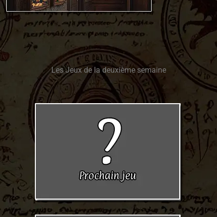
Les Jeux de la deuxième semaine