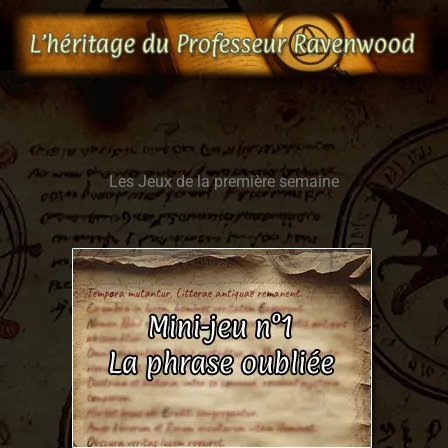
Aller
au
contenu
Les Jeux de la première semaine