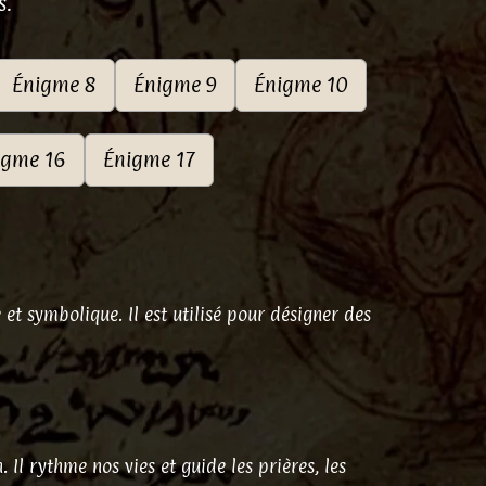
s.
Énigme 8
Énigme 9
Énigme 10
igme 16
Énigme 17
e et symbolique. Il est utilisé pour désigner des
 Il rythme nos vies et guide les prières, les