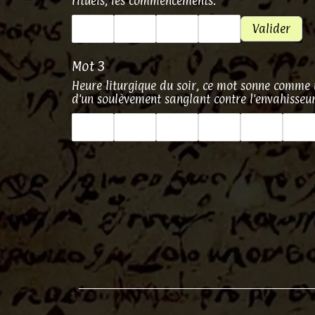
rituels, les commencements.
Valider
Mot 3
Heure liturgique du soir, ce mot sonne comme un
d'un soulèvement sanglant contre l'envahisseur