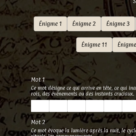
S
Énigme 1
Énigme 2
Énigme 3
Énigme 11
Énigme
Mot 1
Ce mot désigne ce qui arrive en tête, ce qui inau
rois, des événements ou des instants cruciaux.
Mot 2
Ce mot évoque la lumière après la nuit, le cycl