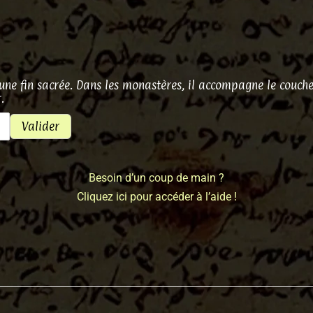
e fin sacrée. Dans les monastères, il accompagne le coucher d
.
Valider
Besoin d’un coup de main ?
Cliquez ici pour accéder à l’aide !