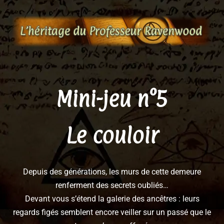
Aller
au
contenu
Mini-jeu n°5
Le couloir
Depuis des générations, les murs de cette demeure
renferment des secrets oubliés…
Devant vous s’étend la galerie des ancêtres : leurs
regards figés semblent encore veiller sur un passé que le