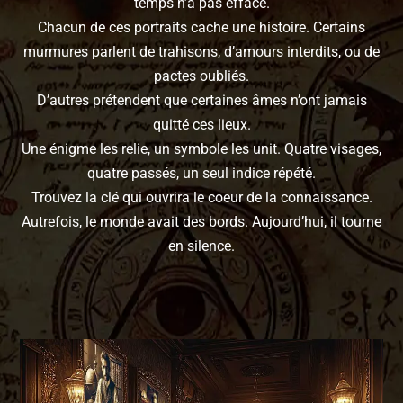
temps n’a pas effacé.
Chacun de ces portraits cache une histoire. Certains
murmures parlent de trahisons, d’amours interdits, ou de
pactes oubliés.
D’autres prétendent que certaines âmes n’ont jamais
quitté ces lieux.
Une énigme les relie, un symbole les unit. Quatre visages,
quatre passés, un seul indice répété.
Trouvez la clé qui ouvrira le coeur de la connaissance.
Autrefois, le monde avait des bords. Aujourd’hui, il tourne
en silence.