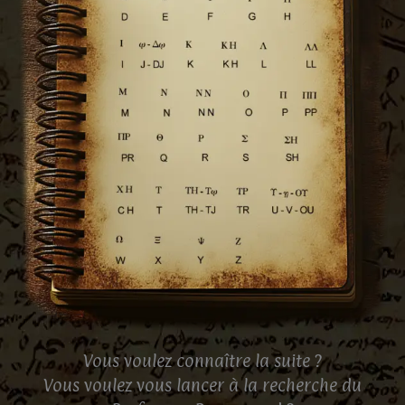
Vous voulez connaître la suite ?
Vous voulez vous lancer à la recherche du