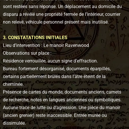
sont restées sans réponse. Un déplacement au domicile du
disparu a révélé une propriété fermée de l’intérieur, courrier
non relevé, véhicule personnel présent mais inutilisé.
3. CONSTATATIONS INITIALES
Lieu d’intervention : Le manoir Ravenwood
Observations sur place :
Résidence verrouillée, aucun signe d’effraction.
Bureau fortement désorganisé, documents éparpillés,
certains partiellement brûlés dans l’âtre éteint de la
cheminée.
Présence de cartes du monde, documents anciens, carnets
de recherche, notes en langues anciennes ou symboliques.
Aucune trace de lutte ou d’agression. Une pièce du manoir
(ancien grenier) reste inaccessible. Entrée murée ou
dissimulée.