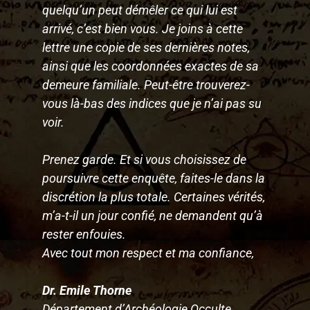
quelqu’un peut démêler ce qui lui est
arrivé, c’est bien vous. Je joins à cette
lettre une copie de ses dernières notes,
ainsi que les coordonnées exactes de sa
demeure familiale. Peut-être trouverez-
vous là-bas des indices que je n’ai pas su
voir.
Prenez garde. Et si vous choisissez de
poursuivre cette enquête, faites-le dans la
discrétion la plus totale. Certaines vérités,
m’a-t-il un jour confié, ne demandent qu’à
rester enfouies.
Avec tout mon respect et ma confiance,
Dr. Emile Thorne
Département d’Archéologie Occulte