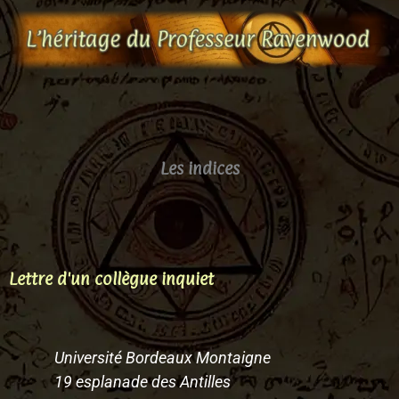
Aller
au
contenu
Les indices
Lettre d'un collègue inquiet
Université Bordeaux Montaigne
19 esplanade des Antilles