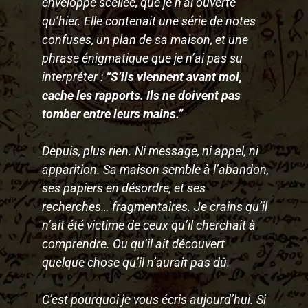
enveloppe scellée, que je n’ai ouverte
qu’hier. Elle contenait une série de notes
confuses, un plan de sa maison, et une
phrase énigmatique que je n’ai pas su
interpréter :
“S’ils viennent avant moi,
cache les rapports. Ils ne doivent pas
tomber entre leurs mains.”
Depuis, plus rien. Ni message, ni appel, ni
apparition. Sa maison semble à l’abandon,
ses papiers en désordre, et ses
recherches… fragmentaires. Je crains qu’il
n’ait été victime de ceux qu’il cherchait à
comprendre. Ou qu’il ait découvert
quelque chose qu’il n’aurait pas dû.
C’est pourquoi je vous écris aujourd’hui. Si