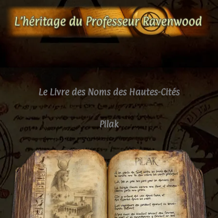
Aller
au
contenu
Le Livre des Noms des Hautes-Cités
Pilak