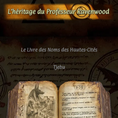
Aller
au
contenu
Le Livre des Noms des Hautes-Cités
Tjebu