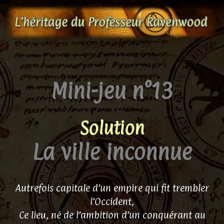
Aller
au
contenu
Mini-jeu n°13
Solution
La ville inconnue
Autrefois capitale d’un empire qui fit trembler
l’Occident,
Ce lieu, né de l’ambition d’un conquérant au