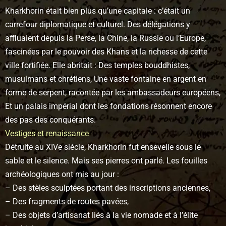
Kharkhorin était bien plus qu’une capitale : c’était un
carrefour diplomatique et culturel. Des délégations y
affluaient depuis la Perse, la Chine, la Russie ou l’Europe,
fascinées par le pouvoir des Khans et la richesse de cette
ville fortifiée. Elle abritait : Des temples bouddhistes,
musulmans et chrétiens, Une vaste fontaine en argent en
forme de serpent, racontée par les ambassadeurs européens,
Et un palais impérial dont les fondations résonnent encore
des pas des conquérants.
Vestiges et renaissance
Détruite au XIVe siècle, Kharkhorin fut ensevelie sous le
sable et le silence. Mais ses pierres ont parlé. Les fouilles
archéologiques ont mis au jour :
– Des stèles sculptées portant des inscriptions anciennes,
– Des fragments de routes pavées,
– Des objets d’artisanat liés à la vie nomade et à l’élite