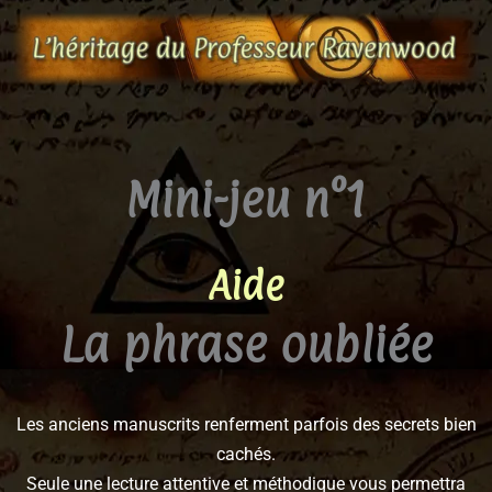
Aller
au
contenu
Mini-jeu n°1
Aide
La phrase oubliée
Les anciens manuscrits renferment parfois des secrets bien
cachés.
Seule une lecture attentive et méthodique vous permettra