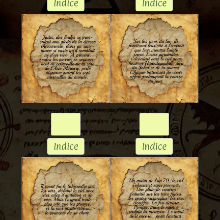
Indice
Indice
Indice
Indice