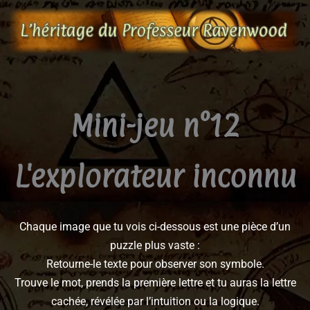
Aller
au
contenu
Mini-jeu n°12
L'explorateur inconnu
Chaque image que tu vois ci-dessous est une pièce d’un
puzzle plus vaste :
Retourne-le texte pour observer son symbole.
Trouve le mot, prends la première lettre et tu auras la lettre
cachée, révélée par l’intuition ou la logique.