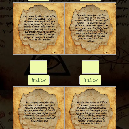
Indice
Indice