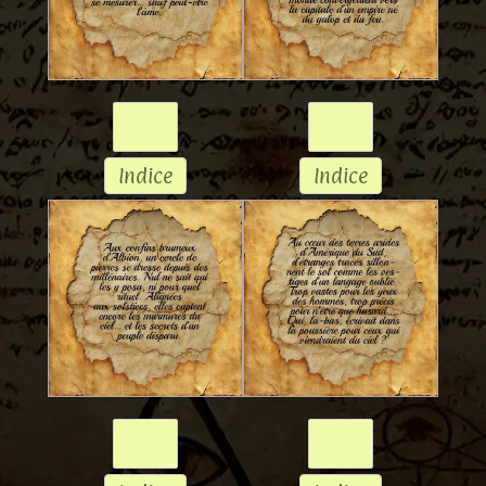
Indice
Indice