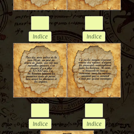
Indice
Indice
Indice
Indice