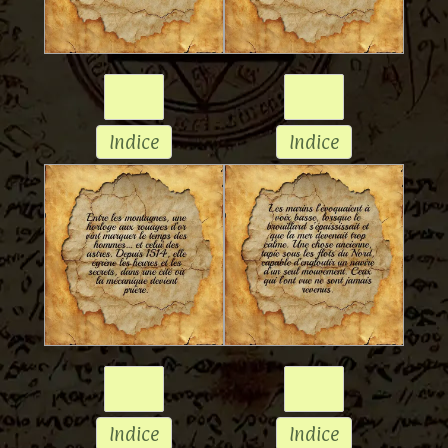
Indice
Indice
Indice
Indice