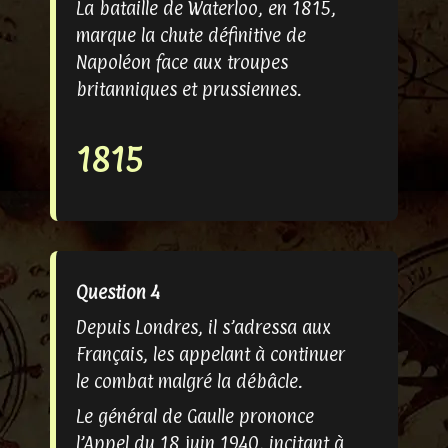
La bataille de Waterloo, en 1815,
marque la chute définitive de
Napoléon face aux troupes
britanniques et prussiennes.
1815
Question 4
Depuis Londres, il s’adressa aux
Français, les appelant à continuer
le combat malgré la débâcle.
Le général de Gaulle prononce
l’Appel du 18 juin 1940, incitant à