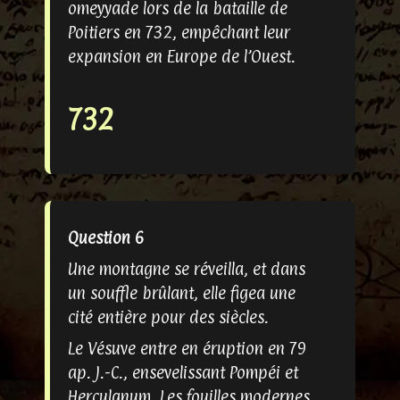
omeyyade lors de la bataille de
Poitiers en 732, empêchant leur
expansion en Europe de l’Ouest.
732
Question 6
Une montagne se réveilla, et dans
un souffle brûlant, elle figea une
cité entière pour des siècles.
Le Vésuve entre en éruption en 79
ap. J.-C., ensevelissant Pompéi et
Herculanum. Les fouilles modernes