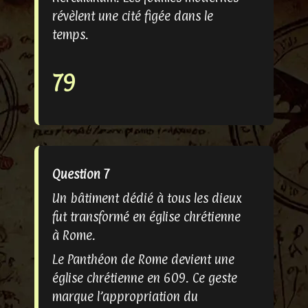
révèlent une cité figée dans le
temps.
79
Question 7
Un bâtiment dédié à tous les dieux
fut transformé en église chrétienne
à Rome.
Le Panthéon de Rome devient une
église chrétienne en 609. Ce geste
marque l’appropriation du