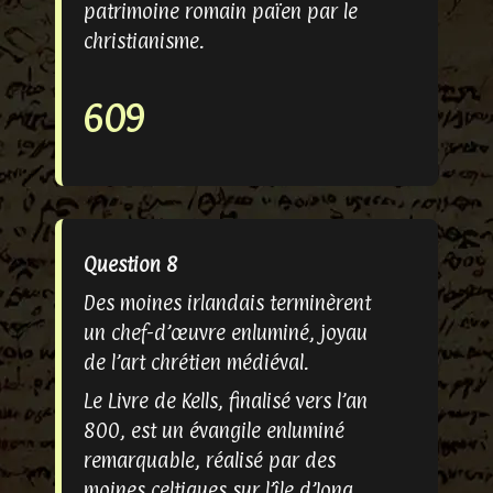
patrimoine romain païen par le
christianisme.
609
Question 8
Des moines irlandais terminèrent
un chef-d’œuvre enluminé, joyau
de l’art chrétien médiéval.
Le Livre de Kells, finalisé vers l’an
800, est un évangile enluminé
remarquable, réalisé par des
moines celtiques sur l’île d’Iona