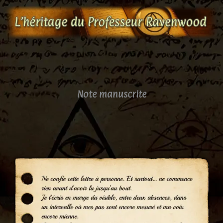
Aller
au
contenu
Note manuscrite