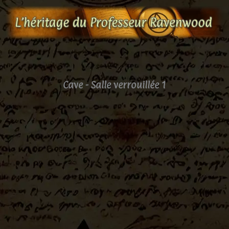
Aller
au
contenu
Cave - Salle verrouillée 1