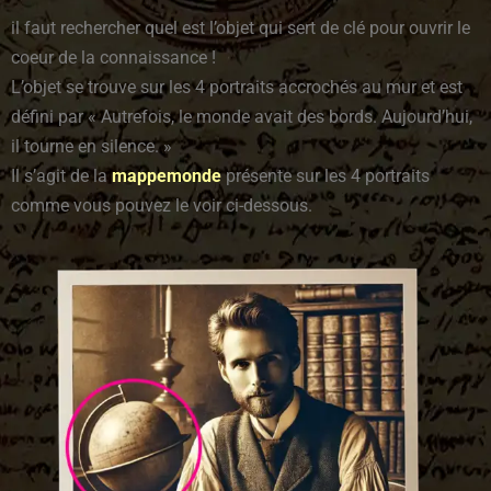
il faut rechercher quel est l’objet qui sert de clé pour ouvrir le
coeur de la connaissance !
L’objet se trouve sur les 4 portraits accrochés au mur et est
défini par «
Autrefois, le monde avait des bords. Aujourd’hui,
il tourne en silence. »
Il s’agit de la
mappemonde
présente sur les 4 portraits
comme vous pouvez le voir ci-dessous.