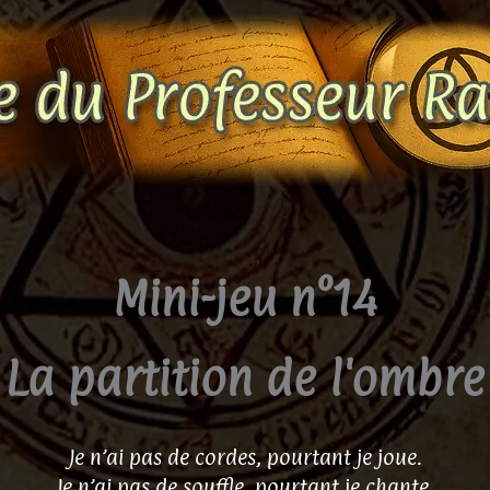
Mini-jeu n°14
La partition de l'ombre
Je n’ai pas de cordes, pourtant je joue.
Je n’ai pas de souffle, pourtant je chante.